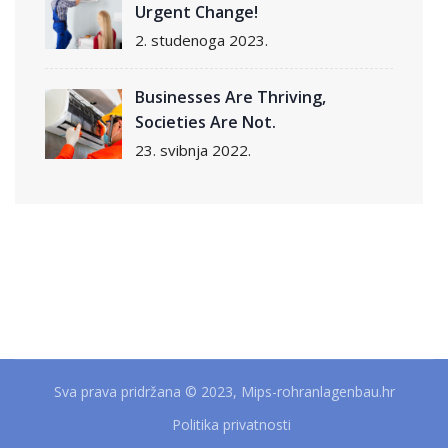
Urgent Change!
2. studenoga 2023.
Businesses Are Thriving,
Societies Are Not.
23. svibnja 2022.
Sva prava pridržana © 2023, Mips-rohranlagenbau.hr
Politika privatnosti