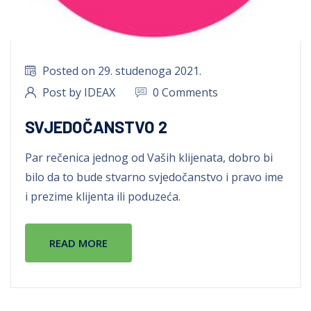
Posted on 29. studenoga 2021.
Post by IDEAX
0 Comments
SVJEDOČANSTVO 2
Par rečenica jednog od Vaših klijenata, dobro bi
bilo da to bude stvarno svjedočanstvo i pravo ime
i prezime klijenta ili poduzeća.
READ MORE