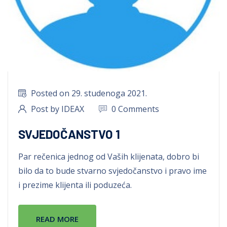
Posted on 29. studenoga 2021.
Post by IDEAX
0 Comments
SVJEDOČANSTVO 1
Par rečenica jednog od Vaših klijenata, dobro bi
bilo da to bude stvarno svjedočanstvo i pravo ime
i prezime klijenta ili poduzeća.
READ MORE