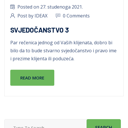
Posted on 27. studenoga 2021.
Post by IDEAX
0 Comments
SVJEDOČANSTVO 3
Par rečenica jednog od Vaših klijenata, dobro bi
bilo da to bude stvarno svjedočanstvo i pravo ime
i prezime klijenta ili poduzeća.
READ MORE
SEARCH