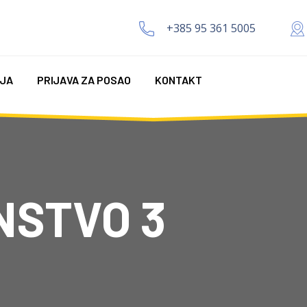
+385 95 361 5005
IJA
PRIJAVA ZA POSAO
KONTAKT
NSTVO 3