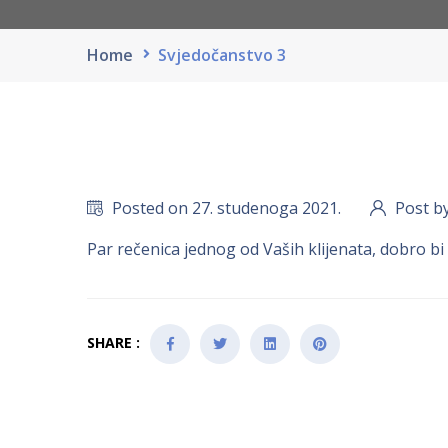
Home
Svjedočanstvo 3
Posted on 27. studenoga 2021.
Post b
Par rečenica jednog od Vaših klijenata, dobro bi 
SHARE :