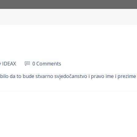
y IDEAX
0 Comments
bilo da to bude stvarno svjedočanstvo i pravo ime i prezime k