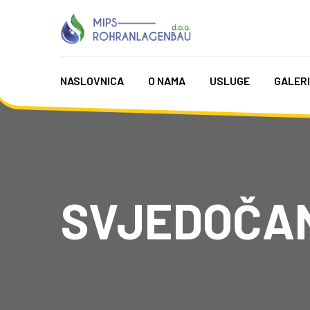
NASLOVNICA
O NAMA
USLUGE
GALER
SVJEDOČA