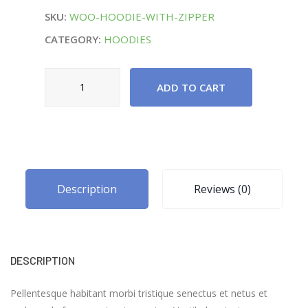
SKU:
WOO-HOODIE-WITH-ZIPPER
CATEGORY:
HOODIES
Honeywell
ADD TO CART
Air
Touch
Filter
quantity
Description
Reviews (0)
DESCRIPTION
Pellentesque habitant morbi tristique senectus et netus et