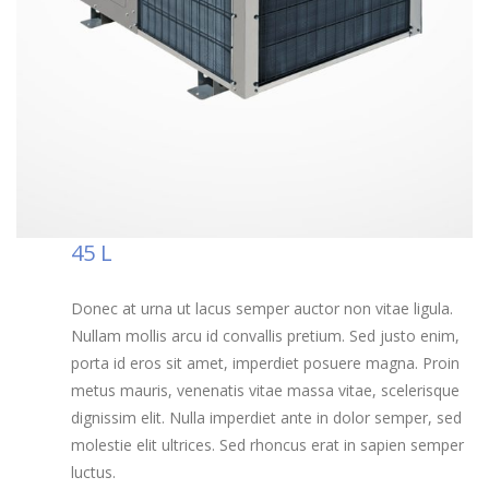
45
L
Donec at urna ut lacus semper auctor non vitae ligula.
Nullam mollis arcu id convallis pretium. Sed justo enim,
porta id eros sit amet, imperdiet posuere magna. Proin
metus mauris, venenatis vitae massa vitae, scelerisque
dignissim elit. Nulla imperdiet ante in dolor semper, sed
molestie elit ultrices. Sed rhoncus erat in sapien semper
luctus.