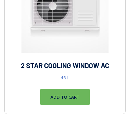
2 STAR COOLING WINDOW AC
45
L
ADD TO CART